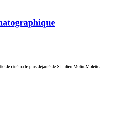
matographique
udio de cinéma le plus déjanté de St Julien Molin-Molette.