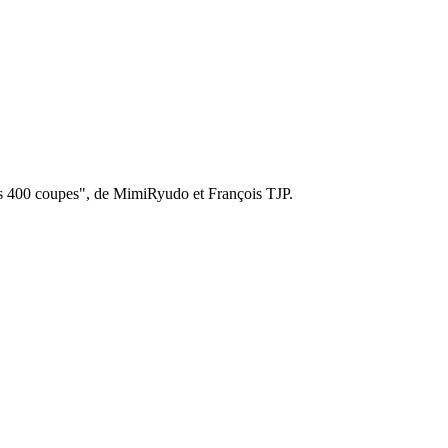
es 400 coupes", de MimiRyudo et François TJP.