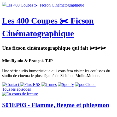
Les 400 Coupes ✂️ Ficson
Cinématographique
Une ficson cinématographique qui fait ✂️✂️✂️
MimiRyudo & François TJP
Une série audio humoristique qui vous fera visiter les coulisses du
studio de cinéma le plus déjanté de St Julien Molin-Molette.
Tous les épisodes
S01EP03 - Flamme, flegme et phlegmon