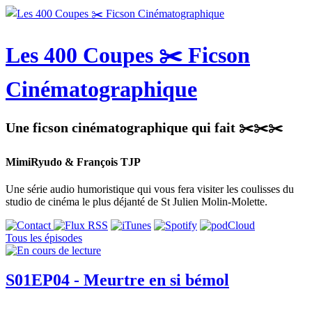
Les 400 Coupes ✂️ Ficson
Cinématographique
Une ficson cinématographique qui fait ✂️✂️✂️
MimiRyudo & François TJP
Une série audio humoristique qui vous fera visiter les coulisses du
studio de cinéma le plus déjanté de St Julien Molin-Molette.
Tous les épisodes
S01EP04 - Meurtre en si bémol