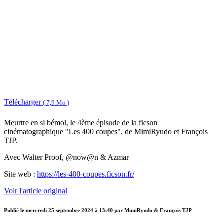
Télécharger
( 7,9 Mo )
Meurtre en si bémol, le 4ème épisode de la ficson
cinématographique "Les 400 coupes", de MimiRyudo et François
TJP.
Avec Walter Proof, @now@n & Azmar
Site web :
https://les-400-coupes.ficson.fr/
Voir l'article original
Publié le
mercredi 25 septembre 2024 à 13:40
par MimiRyudo & François TJP